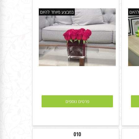
היום
במבצע מיוחד להיום
פרטים נוספים
010