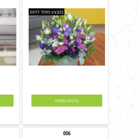
במבצע מיוחד להיום
פרטים נוספים
006