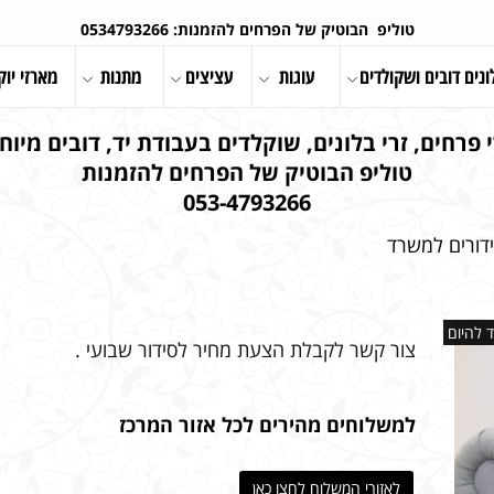
טוליפ הבוטיק של הפרחים להזמנות: 0534793266
ונים דובים ושקולדים
עוגות
עציצים
מתנות
מארזי יוק
 פרחים, זרי בלונים, שוקלדים בעבודת יד, דובים מיוחד
טוליפ הבוטיק של הפרחים להזמנות
053-4793266
דורים למשרד
 להיום
צור קשר לקבלת הצעת מחיר לסידור שבועי .
למשלוחים מהירים לכל אזור המרכז
לאזורי המשלוח לחצו כאן