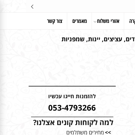
רה
אזורי משלוח
מאמרים
צור קשר
ים, עציצים, יינות, שמפניות
להזמנות חייגו עכשיו
053-4793266
למה לקוחות קונים אצלנו?
>>
מחירים משתלמים