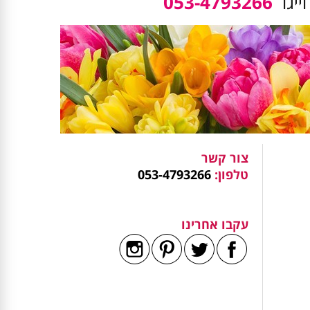
ייגו
053-4793266
צור קשר
טלפון:
053-4793266
עקבו אחרינו