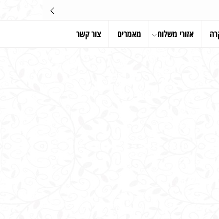
רה
אזורי משלוח
מאמרים
צור קשר