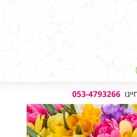
ייגו
053-4793266