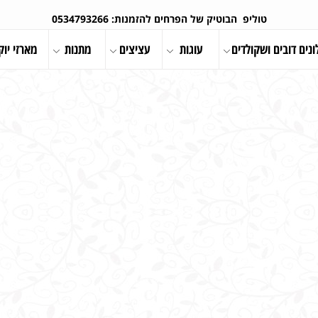
טוליפ הבוטיק של הפרחים להזמנות: 0534793266
ונים דובים ושקולדים
עוגות
עציצים
מתנות
מארזי יוק