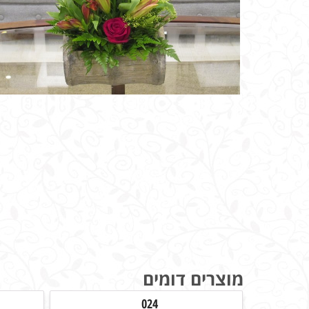
מוצרים דומים
024