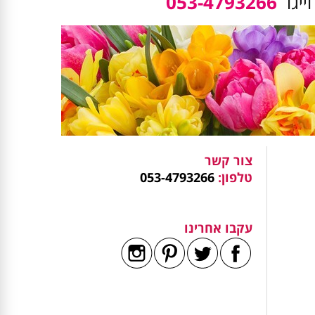
ייגו
053-4793266
צור קשר
טלפון:
053-4793266
עקבו אחרינו