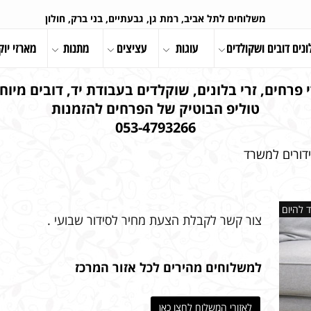
משלוחים לתל אביב, רמת גן, גבעתיים, בני ברק, חולון
ונים דובים ושקולדים
עוגות
עציצים
מתנות
מארזי יוק
 פרחים, זרי בלונים, שוקלדים בעבודת יד, דובים מיוחד
טוליפ הבוטיק של הפרחים להזמנות
053-4793266
דורים למשרד
 להיום
צור קשר לקבלת הצעת מחיר לסידור שבועי .
למשלוחים מהירים לכל אזור המרכז
לאזורי המשלוח לחצו כאן