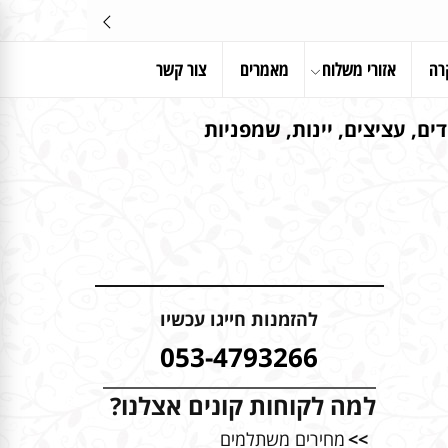
רה
אזורי משלוח
מאמרים
צור קשר
ים, עציצים, יינות, שמפניות
להזמנות חייגו עכשיו
053-4793266
למה לקוחות קונים אצלנו?
>>
מחירים משתלמים