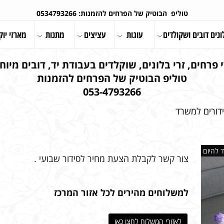
טוליפ הבוטיק של הפרחים להזמנות: 0534793266
ונים דובים ושקולדים
עוגות
עציצים
מתנות
מארזי יוק
 פרחים, זרי בלונים, שוקלדים בעבודת יד, דובים מיוחד
טוליפ הבוטיק של הפרחים להזמנות
053-4793266
דורים למשרד
 להיום
צור קשר לקבלת הצעת מחיר לסידור שבועי .
למשלוחים מהירים לכל אזור המרכז
לאזורי המשלוח לחצו כאן