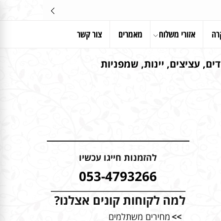
רה
אזורי משלוח
מאמרים
צור קשר
ים, עציצים, יינות, שמפניות
להזמנות חייגו עכשיו
053-4793266
למה לקוחות קונים אצלנו?
>>
מחירים משתלמים