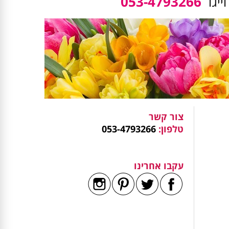
ייגו
053-4793266
צור קשר
טלפון:
053-4793266
עקבו אחרינו