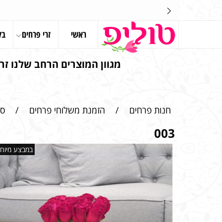
ראשי
זרי פרחים
בל
מגוון המוצרים הרחב שלנו זרי
חנות פרחים
/
הזמנת משלוחי פרחים
/
סי
003
במבצע מיוחד