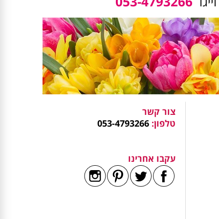
ייגו
053-4793266
צור קשר
טלפון:
053-4793266
עקבו אחרינו