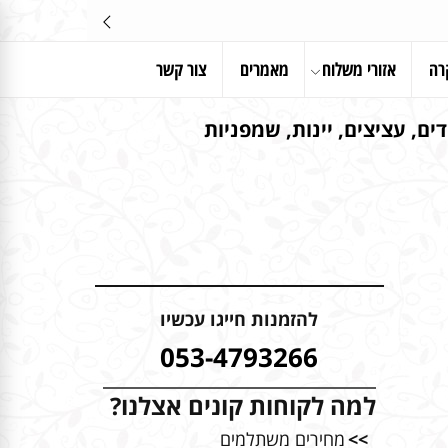
רה
אזורי משלוח
מאמרים
צור קשר
ים, עציצים, יינות, שמפניות
להזמנות חייגו עכשיו
053-4793266
למה לקוחות קונים אצלנו?
>>
מחירים משתלמים