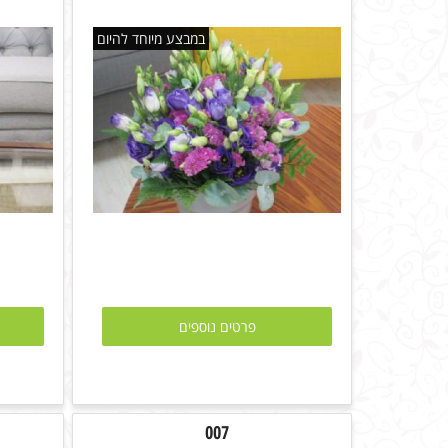
במבצע מיוחד להיום
פרטים נוספים
007