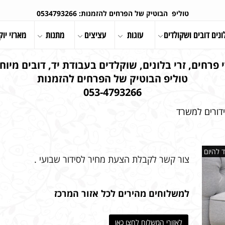
טוליפ הבוטיק של הפרחים להזמנות: 0534793266
ונים דובים ושקולדים
עוגות
עציצים
מתנות
מארזי יוק
 פרחים, זרי בלונים, שוקלדים בעבודת יד, דובים מיוחד
טוליפ הבוטיק של הפרחים להזמנות
053-4793266
דורים למשרד
 להיום
צור קשר לקבלת הצעת מחיר לסידור שבועי .
למשלוחים מהירים לכל אזור המרכז
לאזורי המשלוח לחצו כאן