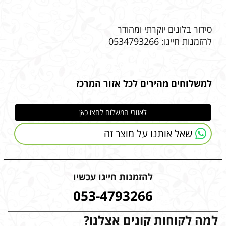
סידור בלונים יוקרתי ומהודר
להזמנות חייגו: 0534793266
למשלוחים מהירים לכל אזור המרכז
לאזורי המשלוח לחצו כאן
שאל אותנו על מוצר זה
להזמנות חייגו עכשיו
053-4793266
למה לקוחות קונים אצלנו?