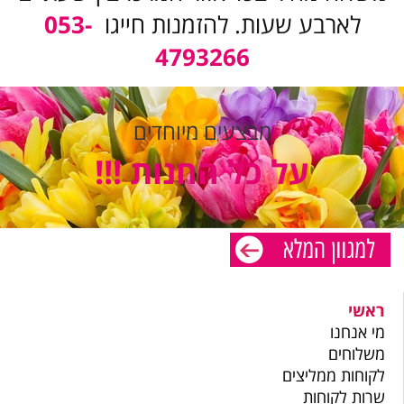
לארבע שעות. להזמנות חייגו
053-
4793266
מבצעים מיוחדים
על כל החנות !!!
ראשי
מי אנחנו
משלוחים
לקוחות ממליצים
שרות לקוחות