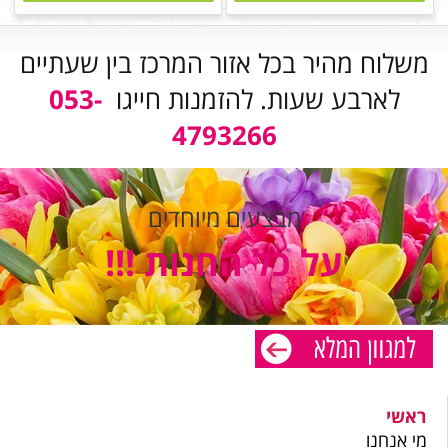
משלוח מהיר בכל אזור המרכז בין שעתיים
לארבע שעות. להזמנות חייגו
053-
4793266
מבצעים מיוחדים
על כל החנות !!!
ראשי
מי אנחנו