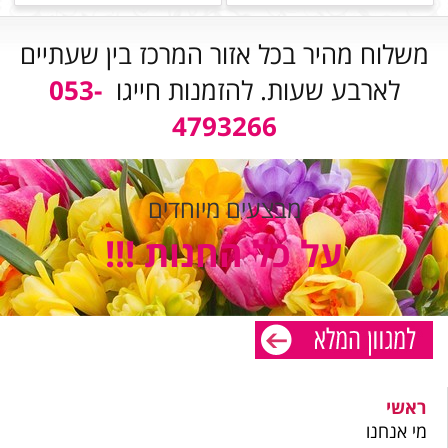
משלוח מהיר בכל אזור המרכז בין שעתיים
לארבע שעות. להזמנות חייגו
053-
4793266
מבצעים מיוחדים
על כל החנות !!!
ראשי
מי אנחנו