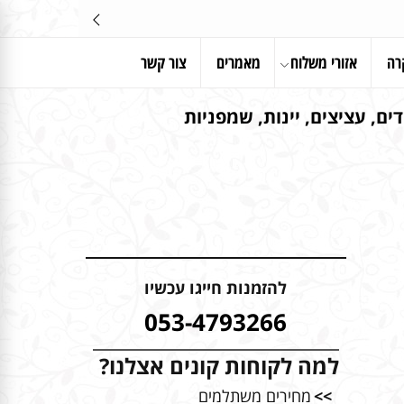
רה
אזורי משלוח
מאמרים
צור קשר
ים, עציצים, יינות, שמפניות
להזמנות חייגו עכשיו
053-4793266
למה לקוחות קונים אצלנו?
>>
מחירים משתלמים