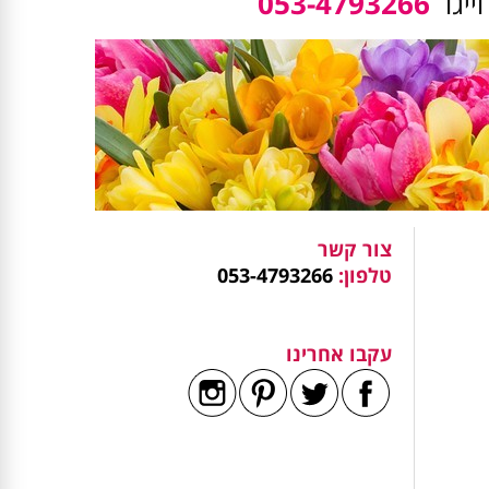
ייגו
053-4793266
צור קשר
טלפון:
053-4793266
עקבו אחרינו