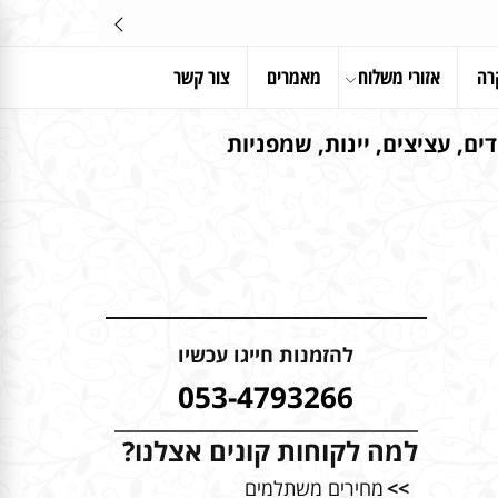
רה
אזורי משלוח
מאמרים
צור קשר
ים, עציצים, יינות, שמפניות
להזמנות חייגו עכשיו
053-4793266
למה לקוחות קונים אצלנו?
>>
מחירים משתלמים