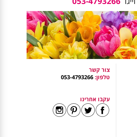
ייגו
053-4793266
צור קשר
טלפון:
053-4793266
עקבו אחרינו