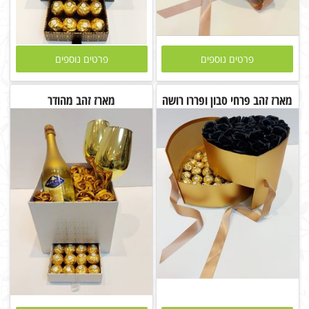
פרטים נוספים
פרטים נוספים
מארז זהב פרחי סבון ופררו רושה
מארז זהב מהודר