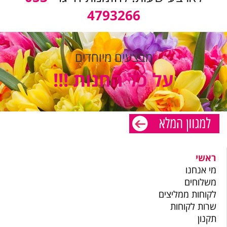
4793266
מבצעים מיוחדים
על כל החנות !!!
ראשי
מי אנחנו
משלוחים
לקוחות ממליצים
שרות לקוחות
תקנון