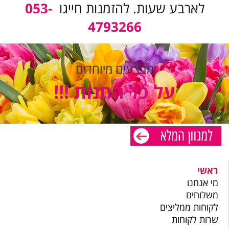
לארבע שעות. להזמנות חייגו
053-
4793266
מבצעים מיוחדים
על כל החנות !!!
ראשי
מי אנחנו
משלוחים
לקוחות ממליצים
שרות לקוחות