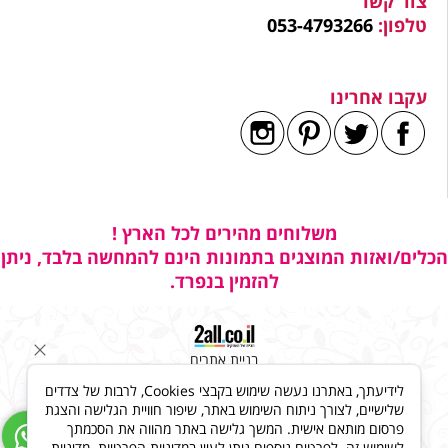
צור קשר
טלפון:
053-4793266
עקבו אחרינו
משלוחים מהירים לכל הארץ !
הכלים/ואזות המוצגים בתמונות הינם להמחשה בלבד, ניתן
להזמין בנפרד.
בניית אתרים
לידיעתך, באתרנו נעשה שימוש בקבצי Cookies, לרבות של צדדים
שלישיים, לצורך ניתוח השימוש באתר, שיפור חוויית הגלישה והצגת
פרסום מותאם אישית. המשך גלישה באתר מהווה את הסכמתך
לשימוש זה. לפרטים נוספים ניתן לעיין במדיניות הפרטיות.
מדיניות