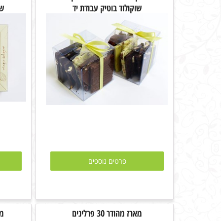
שוקולוד בוטיק עבודת יד
שו
פרטים נוספים
מארז מהודר 30 פרלינים
מאר