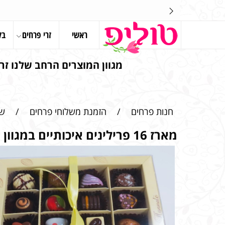
ראשי
זרי פרחים
בל
מגוון המוצרים הרחב שלנו זרי
חנות פרחים
/
הזמנת משלוחי פרחים
/
שק
מארז 16 פרילינים איכותיים במגוון טעמים ומילויים שונים מובחרים עבודת ים