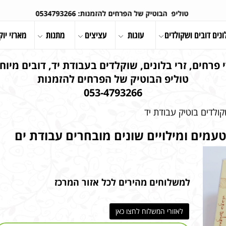
טוליפ הבוטיק של הפרחים להזמנות: 0534793266
ונים דובים ושקולדים
עוגות
עציצים
מתנות
מארזי יוק
 פרחים, זרי בלונים, שוקלדים בעבודת יד, דובים מיוחד
טוליפ הבוטיק של הפרחים להזמנות
053-4793266
ולדים בוטיק עבודת יד
למשלוחים מהירים לכל אזור המרכז
לאזורי המשלוח לחצו כאן