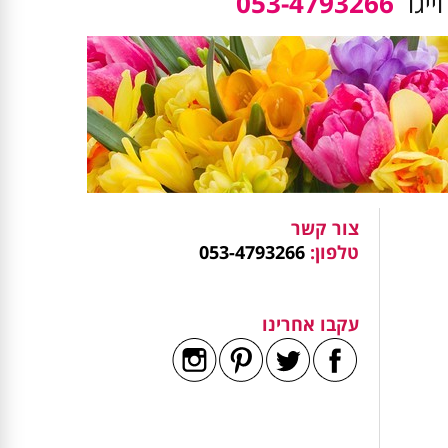
ייגו
053-4793266
צור קשר
טלפון:
053-4793266
עקבו אחרינו