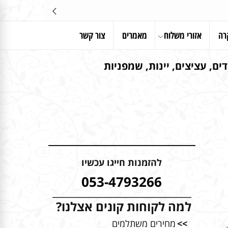
רה
אזורי משלוח
מאמרים
צור קשר
ים, עציצים, יינות, שמפניות
להזמנות חייגו עכשיו
053-4793266
למה לקוחות קונים אצלנו?
>>
מחירים משתלמים