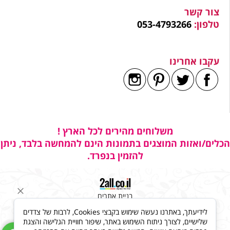
צור קשר
טלפון:
053-4793266
עקבו אחרינו
משלוחים מהירים לכל הארץ !
הכלים/ואזות המוצגים בתמונות הינם להמחשה בלבד, ניתן
להזמין בנפרד.
בניית אתרים
לידיעתך, באתרנו נעשה שימוש בקבצי Cookies, לרבות של צדדים
שלישיים, לצורך ניתוח השימוש באתר, שיפור חוויית הגלישה והצגת