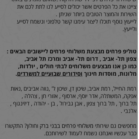
ציינו את כל הפרטים אשר יכולים לסייע לנו לתת לכם את
השירות והמוצר הטובים ביותר שניתן .
לייעוץ נוסף תוכלו ליצור עימנו קשר טלפוני ונשמח לסייע
ולייעץ.
טוליפ פרחים מבצעת משלוחי פרחים ליישובים הבאים :
צפון תל- אביב , דרום תל- אביב ומרכז תל אביב,
כמו כן אנו מבצעים משלוחים לבתי חולים , יולדות,
מלונות, מוסדות חינוך
וסידורים שבועיים למשרדים
.
רמת החייל, רמת אביב, שיכון דן, שיכון ל' ,נווה אביבים ,נאות
אפקה, המשתלה, אדר יוסף, ארסוף , אזורי חן , צהלה ,
תל ברוך , תל ברוך צפון , אבן גבירול , בן - יהודה , דיזינגוף ,
אלנבי .
מחפשים גם שירותי
משלוחי פרחים בבני ברק
וחולון? התקשרו
כבר עכשיו ואנחנו נשמח לעמוד לשירותכם.