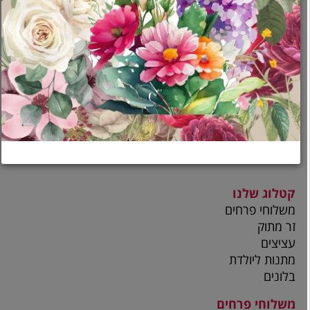
ראשי
מי אנחנו
משלוחים
לקוחות ממליצים
שרות לקוחות
תקנון
הצהרת נגישות
מדיניות פרטיות
קטלוג שלנו
משלוחי פרחים
זר מתוק
עציצים
מתנות ליולדת
בלונים
משלוחי פרחים