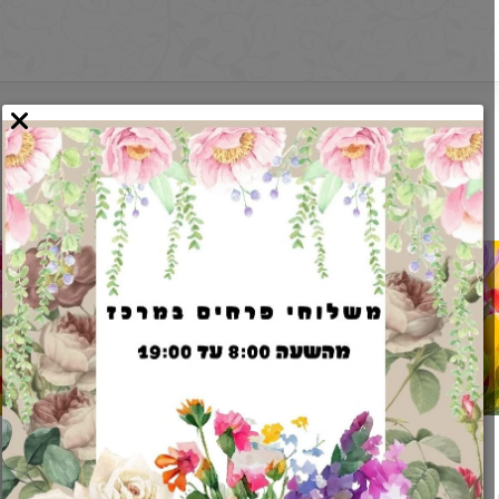
משלוח מהיר בכל אזור המרכז בין שעתיים
לארבע שעות. להזמנות חייגו
053-
4793266
מבצעים מיוחדים
על כל החנות !!!