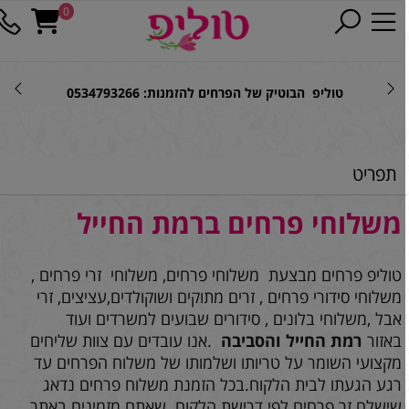
0
טוליפ הבוטיק של הפרחים להזמנות: 0534793266
תפריט
משלוחי פרחים ברמת החייל
טוליפ פרחים מבצעת משלוחי פרחים, משלוחי זרי פרחים ,
משלוחי סידורי פרחים , זרים מתוקים ושוקולדים,עציצים, זרי
אבל ,משלוחי בלונים , סידורים שבועים למשרדים ועוד
באזור
רמת החייל והסביבה
.אנו עובדים עם צוות שליחים
מקצועי השומר על טריותו ושלמותו של משלוח הפרחים עד
רגע הגעתו לבית הלקוח.בכל הזמנת משלוח פרחים נדאג
שישלח זר פרחים לפי דרישת הלקוח .שאתם מזמינים באתר