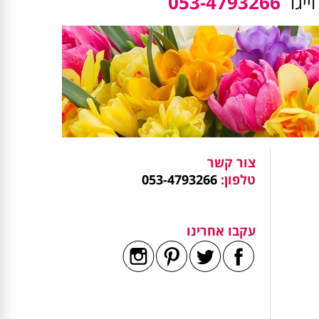
ייגו
053-4793266
צור קשר
טלפון:
053-4793266
עקבו אחרינו