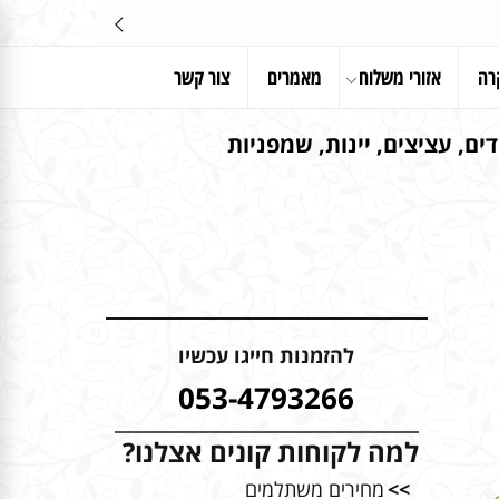
רה
אזורי משלוח
מאמרים
צור קשר
ים, עציצים, יינות, שמפניות
להזמנות חייגו עכשיו
053-4793266
למה לקוחות קונים אצלנו?
>>
מחירים משתלמים