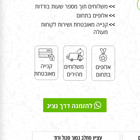
>>
משלוחים תוך מספר שעות בודדות
>>
אלופים בתחום
>>
קנייה מאובטחת ושירות לקוחות
מעולה
קנייה
משלוחים
אלופים
מאובטחת
מהירים
בתחום
להזמנה דרך נציג
עציץ סחלב נמוך סגול ורוד