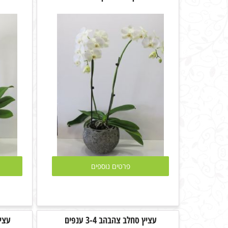
פרטים נוספים
עציץ סחלב צהבהב 3-4 ענפים
עציץ 