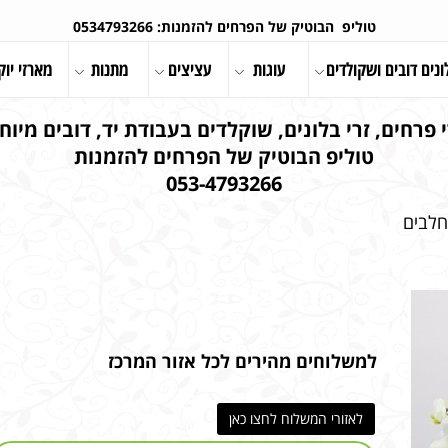
טוליפ הבוטיק של הפרחים להזמנות: 0534793266
ונים דובים ושקולדים
עוגות
עציצים
מתנות
מארזי יוק
 פרחים, זרי בלונים, שוקלדים בעבודת יד, דובים מיוחד
טוליפ הבוטיק של הפרחים להזמנות
053-4793266
לבים
למשלוחים מהירים לכל אזור המרכז
לאזורי המשלוח לחצו כאן