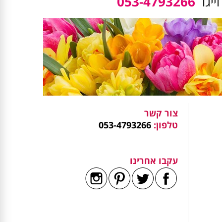
ייגו
053-4793266
צור קשר
טלפון:
053-4793266
עקבו אחרינו