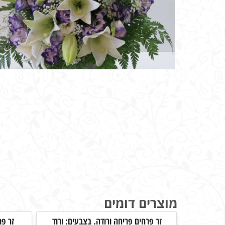
מוצרים דומים
זר פרחים פריחה ורודה. בצבעים: ורוד
זר פ