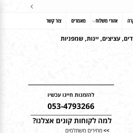
רה
אזורי משלוח
מאמרים
צור קשר
ים, עציצים, יינות, שמפניות
להזמנות חייגו עכשיו
053-4793266
למה לקוחות קונים אצלנו?
>>
מחירים משתלמים