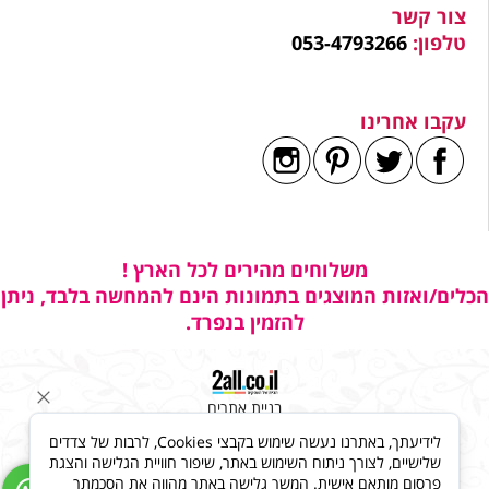
צור קשר
טלפון:
053-4793266
עקבו אחרינו
משלוחים מהירים לכל הארץ !
הכלים/ואזות המוצגים בתמונות הינם להמחשה בלבד, ניתן
להזמין בנפרד.
בניית אתרים
לידיעתך, באתרנו נעשה שימוש בקבצי Cookies, לרבות של צדדים
שלישיים, לצורך ניתוח השימוש באתר, שיפור חוויית הגלישה והצגת
פרסום מותאם אישית. המשך גלישה באתר מהווה את הסכמתך