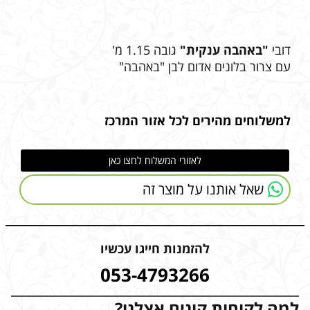
דובי
"באהבה ענקית"
גובה 1.15 מ'
עם צרור בלונים אדום לבן "באהבה"
למשלוחים מהירים לכל אזור המרכז
לאזורי המשלוח לחצו כאן
שאל אותנו על מוצר זה
להזמנות חייגו עכשיו
053-4793266
למה לקוחות קונים אצלנו?