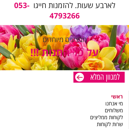
לארבע שעות. להזמנות חייגו
053-
4793266
מבצעים מיוחדים
על כל החנות !!!
ראשי
מי אנחנו
משלוחים
לקוחות ממליצים
שרות לקוחות