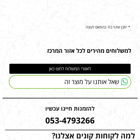
* יתכן שינוי בזר בהתאם לעונה
למשלוחים מהירים לכל אזור המרכז
לאזורי המשלוח לחצו כאן
שאל אותנו על מוצר זה
להזמנות חייגו עכשיו
053-4793266
למה לקוחות קונים אצלנו?