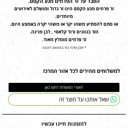
הסבר על זר הפרחים מגע הקסם.
זר פרחים מגע הקסם הינו זר גדול ומושלם לאירועים
מיוחדים.
או סתם להפתיע משהו יקר או משהי יקרה באמצע היום.
הזר בגוונים ורוד קלאסי , לבן פנינה.
זר פרחים מומלץ מאוד.
* יתכן שינוי בזר בהתאם לעונה
למשלוחים מהירים לכל אזור המרכז
לאזורי המשלוח לחצו כאן
שאל אותנו על מוצר זה
להזמנות חייגו עכשיו