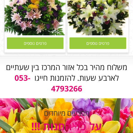
פרטים נוספים
פרטים נוספים
משלוח מהיר בכל אזור המרכז בין שעתיים
לארבע שעות. להזמנות חייגו
053-
4793266
מבצעים מיוחדים
על כל החנות !!!