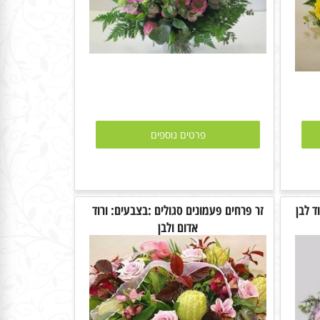
פרטים נוספים
ד לבן
זר פרחים פעמונים סגולים :בצבעים: ורוד
אדום ולבן