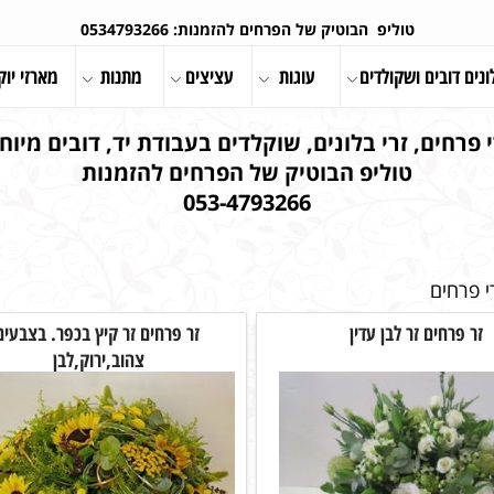
טוליפ הבוטיק של הפרחים להזמנות: 0534793266
ונים דובים ושקולדים
עוגות
עציצים
מתנות
מארזי יוק
 פרחים, זרי בלונים, שוקלדים בעבודת יד, דובים מיוחד
טוליפ הבוטיק של הפרחים להזמנות
053-4793266
י פרחים
זר פרחים זר לבן עדין
זר פרחים זר קיץ בכפר. בצבעים
צהוב,ירוק,לבן