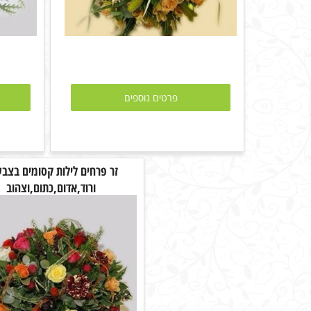
פרטים נוספים
זר פרחים לילות קסומים בצבע
ורוד,אדום,כתום,וצהוב