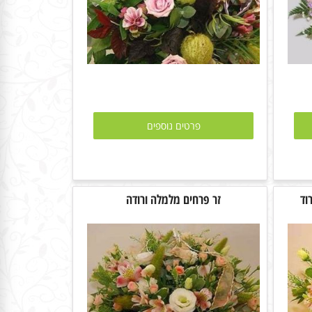
פרטים נוספים
וד
זר פרחים מלמלה ורודה