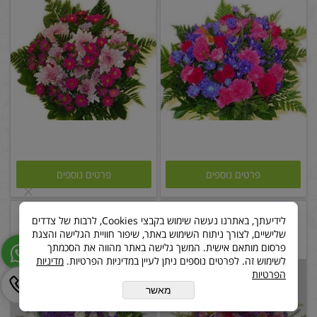
פרטים נוספים
פרטים נוספים
זר פרחים ורוד סגול
זר פרחים יום סגול
לידיעתך, באתרנו נעשה שימוש בקבצי Cookies, לרבות של צדדים
שלישיים, לצורך ניתוח השימוש באתר, שיפור חוויית הגלישה והצגת
פרסום מותאם אישית. המשך גלישה באתר מהווה את הסכמתך
לשימוש זה. לפרטים נוספים ניתן לעיין במדיניות הפרטיות.
מדיניות
הפרטיות
מאשר