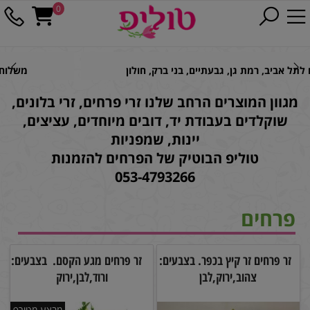
0
משלוחים לראשון לציון, פתח תקווה, סביון, אור יהודה
מגוון המוצרים הרחב שלנו זרי פרחים, זרי בלונים,
שוקלדים בעבודת יד, דובים מיוחדים, עציצים,
יינות, שמפניות
טוליפ הבוטיק של הפרחים להזמנות
053-4793266
פרחים
זר פרחים זר קיץ בכפר. בצבעים:
זר פרחים מגע הקסם. בצבעים:
צהוב,ירוק,לבן
ורוד,לבן,ירוק
מבצע מטורף