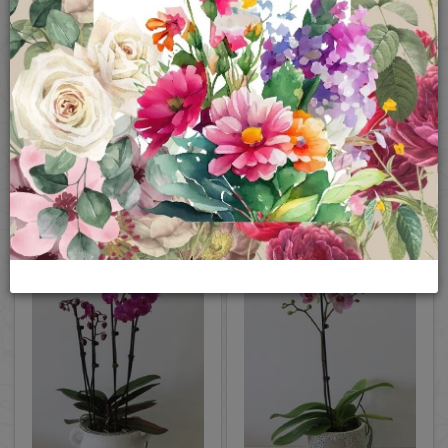
פרטים נוספים
פרטים נוספים
עציץ סחלב ורוד סגול ענף אחד
עציץ סחלב סגול 3-4 ענפים