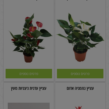
פרטים נוספים
פרטים נוספים
עציץ גוזמניה אדום
עציץ עדנית ניצניות מעץ