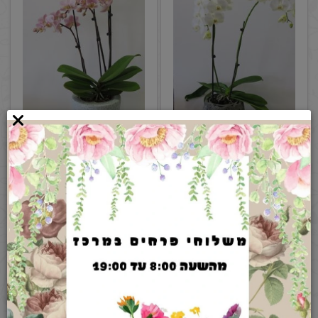
פרטים נוספים
פרטים נוספים
עציץ סחלב ורוד סגול 3-4 ענפים
עציץ סחלב נמוך סגול ורוד