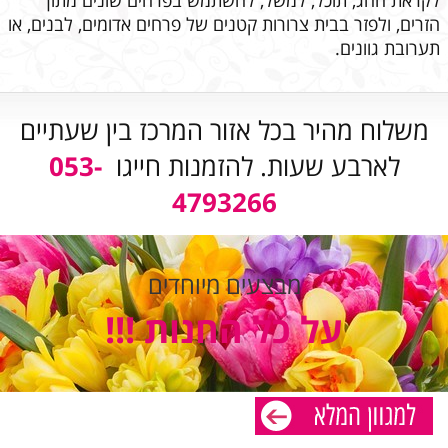
הזרים, ולפזר בבית צרורות קטנים של פרחים אדומים, לבנים, או
תערובת גוונים.
משלוח מהיר בכל אזור המרכז בין שעתיים
לארבע שעות. להזמנות חייגו
053-
4793266
מבצעים מיוחדים
על כל החנות !!!