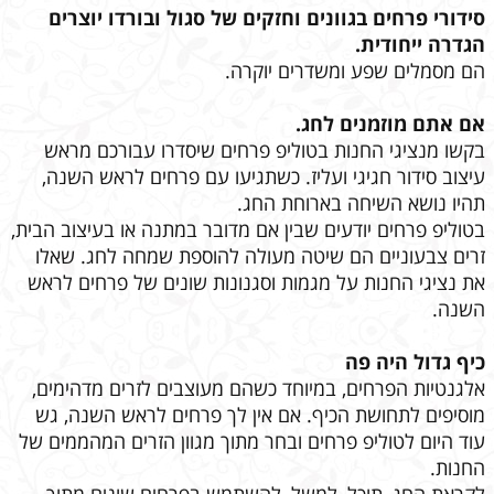
סידורי פרחים בגוונים וחזקים של סגול ובורדו יוצרים
הגדרה ייחודית.
הם מסמלים שפע ומשדרים יוקרה.
אם אתם מוזמנים לחג.
בקשו מנציגי החנות בטוליפ פרחים שיסדרו עבורכם מראש
עיצוב סידור חגיגי ועליז. כשתגיעו עם פרחים לראש השנה,
תהיו נושא השיחה בארוחת החג.
בטוליפ פרחים יודעים שבין אם מדובר במתנה או בעיצוב הבית,
זרים צבעוניים הם שיטה מעולה להוספת שמחה לחג. שאלו
את נציגי החנות על מגמות וסגנונות שונים של פרחים לראש
השנה.
כיף גדול היה פה
אלגנטיות הפרחים, במיוחד כשהם מעוצבים לזרים מדהימים,
מוסיפים לתחושת הכיף. אם אין לך פרחים לראש השנה, גש
עוד היום לטוליפ פרחים ובחר מתוך מגוון הזרים המהממים של
החנות.
לקראת החג, תוכל, למשל, להשתמש בפרחים שונים מתוך